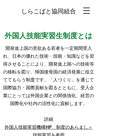
しらこばと協同組合
外国人技能実習生制度とは
開発途上国の意欲ある若者を一定期間受入
れ、日本の優れた技術・技能・知識などを習
得させることにより、開発途上国への技術等
の移転を図り、帰国後母国の経済発展に役立
ててもらう制度です。「人づくり」を通じて
国際協力・国際貢献を図るとともに、受入企
業にとっては外国企業との関係強化、経営の
国際化や社内の活性化に貢献します。
詳細
外国人技能実習機構HP 制度のあらまし＞
技能実習を参照