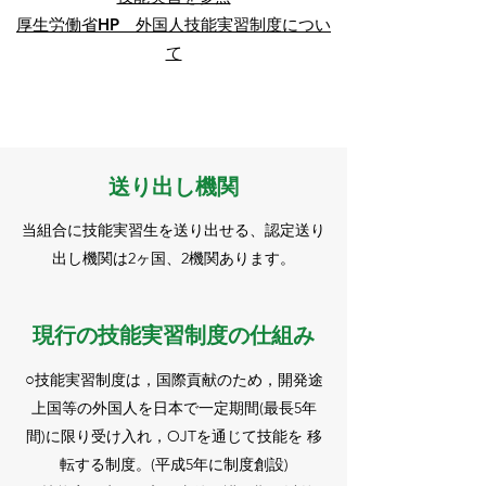
厚生労働省HP 外国人技能実習制度につい
て
送り出し機関
当組合に技能実習生を送り出せる、認定送り
出し機関は2ヶ国、2機関あります。
現行の技能実習制度の仕組み
○
技能実習制度は，国際貢献のため，開発途
上国等の外国人を日本で一定期間(最長5年
間)に限り受け入れ，OJTを通じて技能を 移
転する制度。(平成5年に制度創設)