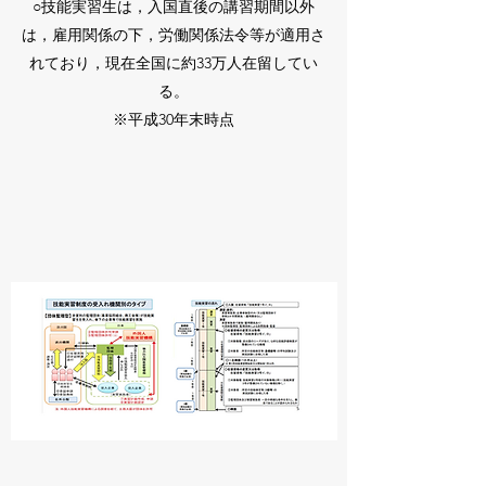
○技能実習生は，入国直後の講習期間以外
は，雇用関係の下，労働関係法令等が適用さ
れており，現在全国に約33万人在留してい
る。
※平成30年末時点