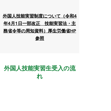
外国人技能実習制度について（令和4
年4月1日一部改正 技能実習法・主
務省令等の周知資料）厚生労働省HP
参照
外国人技能実習生受入の流
れ